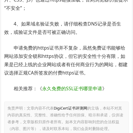
“不安全”；
4、如果域名验证失败，请仔细检查DNS记录是否生
效，或验证文件是否可被正确访问。
申请免费的https证书并不复杂，虽然免费证书能够给
网站添加安全锁和https协议，但它的安全性十分有限，如
果是已经上线的企业网站或者有任何商业行为的网站，都建
议选择正规CA所签发的付费https证书。
相关推荐：《
永久免费的SSL证书哪里申请
》
免责声明：文章内容不代表
DigiCert证书评测网
的立场，本站不对其
内容的真实性、完整性、准确性给予任何担保、暗示和承诺，仅供读
者参考，文章版权归原作者所有。如本文内容影响到您的合法权益
（内容、图片等），请及时联系本站，我们会及时删除处理。