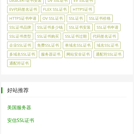
DIGICERT证书安装
DV SSL证书
EV SSL证书
EV代码签名证书
FLEX SSL证书
HTTPS证书
HTTPS证书申请
OV SSL证书
SSL证书
SSL证书价格
SSL证书品牌
SSL证书多少钱
SSL证书安装
SSL证书申请
SSL证书类型
SSL证书购买
SSL证书过期
代码签名证书
企业SSL证书
免费SSL证书
单域名SSL证书
域名SSL证书
多域名SSL证书
服务器证书
网站安全证书
通配符SSL证书
通配符证书
好站推荐
美国服务器
安信SSL证书