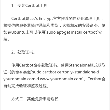
1、安装Certbot工具
Certbot是Let’s Encrypt官方推荐的自动化管理工具，
根据你的服务器操作系统和类型，选择相应的安装命令。例
如在Ubuntu上可以使用`sudo apt-get install certbot`安
装。
2、获取证书。
使用Certbot命令获取证书。使用Standalone模式获取
证书的命令类似`sudo certbot certonly–standalone-d
yourdomain.com-d www.yourdomain.com`。Certbot会
自动完成验证和签发过程。
方式二：其他免费申请途径