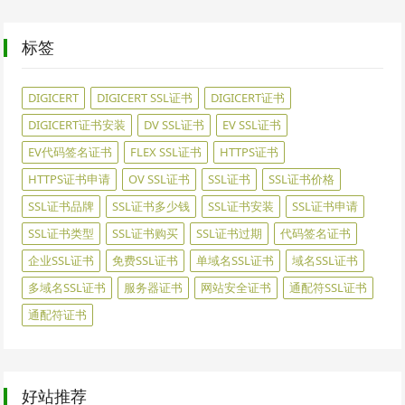
标签
DIGICERT
DIGICERT SSL证书
DIGICERT证书
DIGICERT证书安装
DV SSL证书
EV SSL证书
EV代码签名证书
FLEX SSL证书
HTTPS证书
HTTPS证书申请
OV SSL证书
SSL证书
SSL证书价格
SSL证书品牌
SSL证书多少钱
SSL证书安装
SSL证书申请
SSL证书类型
SSL证书购买
SSL证书过期
代码签名证书
企业SSL证书
免费SSL证书
单域名SSL证书
域名SSL证书
多域名SSL证书
服务器证书
网站安全证书
通配符SSL证书
通配符证书
好站推荐