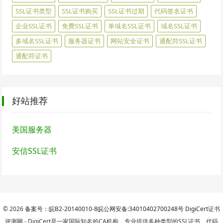
SSL证书类型
SSL证书购买
SSL证书过期
代码签名证书
企业SSL证书
免费SSL证书
单域名SSL证书
域名SSL证书
多域名SSL证书
服务器证书
网站安全证书
通配符SSL证书
通配符证书
好站推荐
美国服务器
安信SSL证书
© 2026
备案号：皖B2-20140010-8
皖公网安备:34010402700248号
DigiCert
证书
评测网 - DigiCert是一家国际知名的CA机构，专业提供多种类型的SSL证书、代码