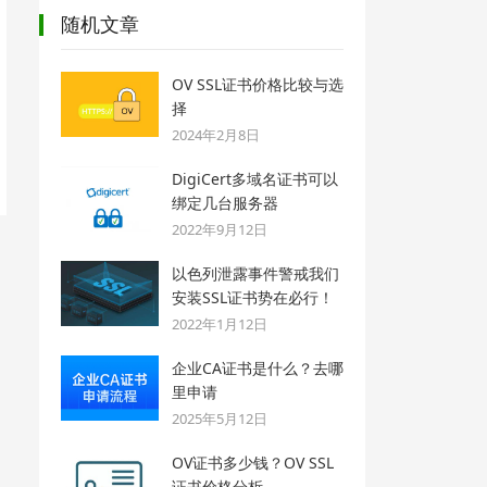
随机文章
OV SSL证书价格比较与选
择
2024年2月8日
DigiCert多域名证书可以
绑定几台服务器
2022年9月12日
以色列泄露事件警戒我们
安装SSL证书势在必行！
2022年1月12日
企业CA证书是什么？去哪
里申请
2025年5月12日
OV证书多少钱？OV SSL
证书价格分析