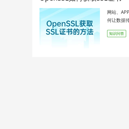
网站、A
何让数据
知识问答