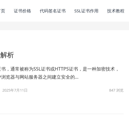
首页
证书价格
代码签名证书
SSL证书作用
技术教程
面解析
书，通常被称为SSL证书或HTTPS证书，是一种加密技术，
户浏览器与网站服务器之间建立安全的…
2025年7月11日
847
浏览