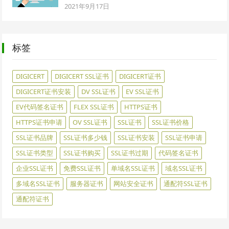
2021年9月17日
标签
DIGICERT
DIGICERT SSL证书
DIGICERT证书
DIGICERT证书安装
DV SSL证书
EV SSL证书
EV代码签名证书
FLEX SSL证书
HTTPS证书
HTTPS证书申请
OV SSL证书
SSL证书
SSL证书价格
SSL证书品牌
SSL证书多少钱
SSL证书安装
SSL证书申请
SSL证书类型
SSL证书购买
SSL证书过期
代码签名证书
企业SSL证书
免费SSL证书
单域名SSL证书
域名SSL证书
多域名SSL证书
服务器证书
网站安全证书
通配符SSL证书
通配符证书