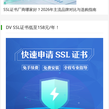
SSL证书厂商哪家好？2026年主流品牌对比与选购指南
DV SSL证书低至158元/年！