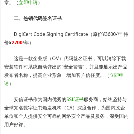
章。（
立即申请
）
二、热销代码签名证书
DigiCert Code Signing Certificate（原价¥3600/年 特
价¥
2700
/年）
这是一款企业版（OV）代码签名证书，可以消除下载
安装软件时系统自动弹出的“安全警告”，并且能显示出产品
发布者名称，提高企业形象，增加客户信任度。（
立即申
请
）
安信证书作为国内优秀的
SSL证书
服务商，始终坚持与
全球知名数字证书颁发机构（CA）深度合作，为国内政企
单位和个人提供安全可靠的网络安全产品及服务，深受国内
用户好评。