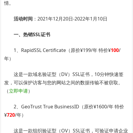
情。
活动时间
：2021年12月20日-2022年1月10日
一、热销SSL证书
1、RapidSSL Certificate（原价¥199/年 特价¥
100
/
年）
这是一款域名验证型（DV）SSL证书，10分钟快速签
发，可以保护访客与您的网站之间的数据传输不被窃取。
（
立即申请
）
2、GeoTrust True BusinessID（原价¥1600/年 特价
¥
720
/年）
这是一款组织验证型（OV）SSL证书，可验证申请企业