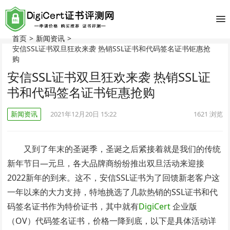
首页
>
新闻资讯
>
安信SSL证书双旦狂欢来袭 热销SSL证书和代码签名证书钜惠抢
购
安信SSL证书双旦狂欢来袭 热销SSL证
书和代码签名证书钜惠抢购
新闻资讯
2021年12月20日 15:22
1621
浏览
又到了年末的圣诞季，圣诞之后紧接着就是我们的传统
新年节日—元旦，各大品牌商纷纷推出双旦活动来迎接
2022新年的到来。这不，安信SSL证书为了回馈新老客户这
一年以来的大力支持，特地挑选了几款热销的SSL证书和代
码签名证书作为特价证书，其中就有
DigiCert
企业版
（OV）代码签名证书，价格一降到底，以下是具体活动详