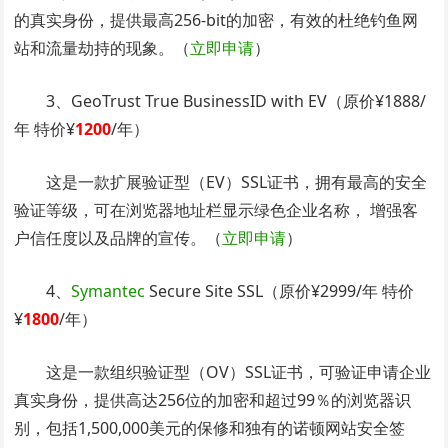
的真实身份，提供最高256-bit的加密，有效的杜绝钓鱼网
站和流量劫持的现象。（
立即申请
）
3、GeoTrust True BusinessID with EV（原价¥1888/
年 特价¥
1200
/年）
这是一款扩展验证型（EV）SSL证书，拥有最高的安全
验证等级，可在浏览器地址栏显示绿色企业名称， 增强客
户信任度以及品牌的宣传。（
立即申请
）
4、
Symantec
Secure Site SSL（原价¥2999/年 特价
¥
1800
/年）
这是一款组织验证型（OV）SSL证书，可验证申请企业
真实身份，提供高达256位的加密和超过99％的浏览器识
别，包括1,500,000美元的保修和独有的诺顿网站安全签