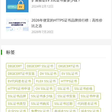
扩展验证EV SSL证书要多少钱？
2024年2月12日
2026年便宜的HTTPS证书品牌排行榜：高性价
比之选
2026年7月20日
标签
DIGICERT
DIGICERT SSL证书
DIGICERT证书
DIGICERT证书安装
DV SSL证书
EV SSL证书
EV代码签名证书
FLEX SSL证书
HTTPS证书
HTTPS证书申请
OV SSL证书
SSL证书
SSL证书价格
SSL证书品牌
SSL证书多少钱
SSL证书安装
SSL证书申请
SSL证书类型
SSL证书购买
SSL证书过期
代码签名证书
企业SSL证书
免费SSL证书
单域名SSL证书
域名SSL证书