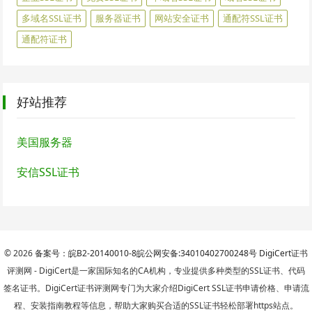
多域名SSL证书
服务器证书
网站安全证书
通配符SSL证书
通配符证书
好站推荐
美国服务器
安信SSL证书
© 2026
备案号：皖B2-20140010-8
皖公网安备:34010402700248号
DigiCert
证书
评测网 - DigiCert是一家国际知名的CA机构，专业提供多种类型的SSL证书、代码
签名证书。DigiCert证书评测网专门为大家介绍DigiCert SSL证书申请价格、申请流
程、安装指南教程等信息，帮助大家购买合适的SSL证书轻松部署https站点。