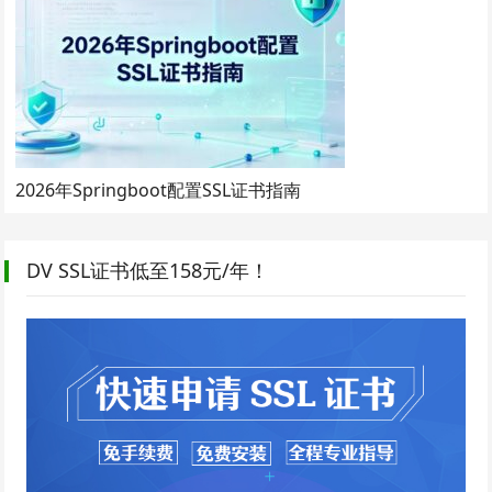
2026年Springboot配置SSL证书指南
DV SSL证书低至158元/年！