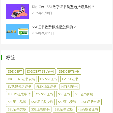
DigiCert SSL数字证书类型包括哪几种？
2025年1月8日
SSL证书收费标准是怎样的？
2024年9月11日
标签
DIGICERT
DIGICERT SSL证书
DIGICERT证书
DIGICERT证书安装
DV SSL证书
EV SSL证书
EV代码签名证书
FLEX SSL证书
HTTPS证书
HTTPS证书申请
OV SSL证书
SSL证书
SSL证书价格
SSL证书品牌
SSL证书多少钱
SSL证书安装
SSL证书申请
SSL证书类型
SSL证书购买
SSL证书过期
代码签名证书