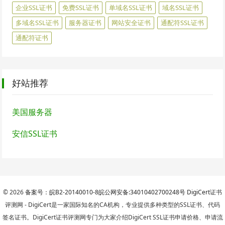
企业SSL证书
免费SSL证书
单域名SSL证书
域名SSL证书
多域名SSL证书
服务器证书
网站安全证书
通配符SSL证书
通配符证书
好站推荐
美国服务器
安信SSL证书
© 2026
备案号：皖B2-20140010-8
皖公网安备:34010402700248号
DigiCert
证书
评测网 - DigiCert是一家国际知名的CA机构，专业提供多种类型的SSL证书、代码
签名证书。DigiCert证书评测网专门为大家介绍DigiCert SSL证书申请价格、申请流