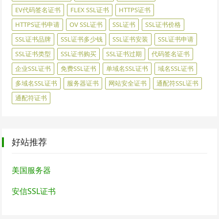
EV代码签名证书
FLEX SSL证书
HTTPS证书
HTTPS证书申请
OV SSL证书
SSL证书
SSL证书价格
SSL证书品牌
SSL证书多少钱
SSL证书安装
SSL证书申请
SSL证书类型
SSL证书购买
SSL证书过期
代码签名证书
企业SSL证书
免费SSL证书
单域名SSL证书
域名SSL证书
多域名SSL证书
服务器证书
网站安全证书
通配符SSL证书
通配符证书
好站推荐
美国服务器
安信SSL证书