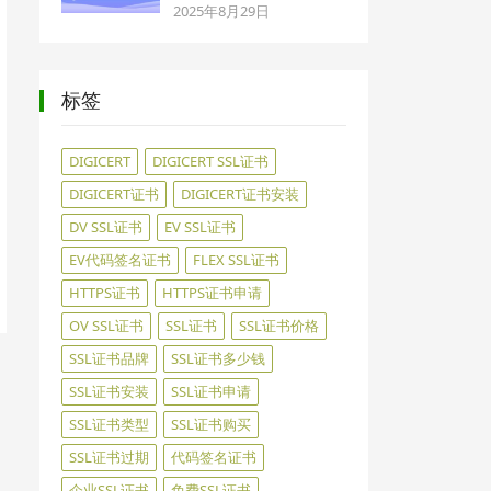
2025年8月29日
标签
DIGICERT
DIGICERT SSL证书
DIGICERT证书
DIGICERT证书安装
DV SSL证书
EV SSL证书
EV代码签名证书
FLEX SSL证书
HTTPS证书
HTTPS证书申请
OV SSL证书
SSL证书
SSL证书价格
SSL证书品牌
SSL证书多少钱
SSL证书安装
SSL证书申请
SSL证书类型
SSL证书购买
SSL证书过期
代码签名证书
企业SSL证书
免费SSL证书