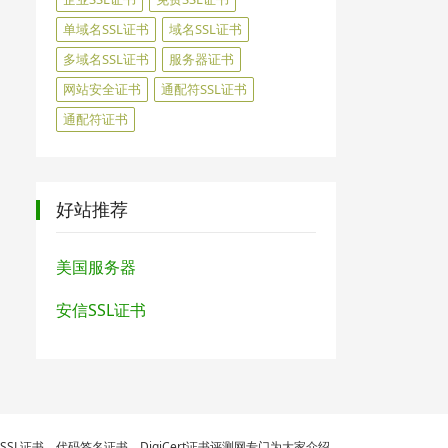
单域名SSL证书
域名SSL证书
多域名SSL证书
服务器证书
网站安全证书
通配符SSL证书
通配符证书
好站推荐
美国服务器
安信SSL证书
的SSL证书、代码签名证书。DigiCert证书评测网专门为大家介绍