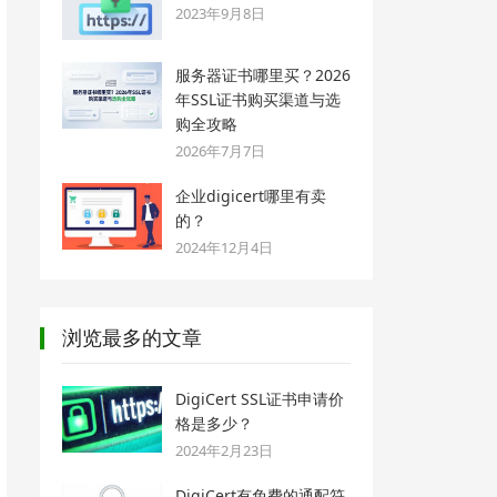
2023年9月8日
服务器证书哪里买？2026
年SSL证书购买渠道与选
购全攻略
2026年7月7日
企业digicert哪里有卖
的？
2024年12月4日
浏览最多的文章
DigiCert SSL证书申请价
格是多少？
2024年2月23日
DigiCert有免费的通配符