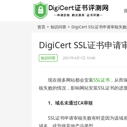
首页
>
知识问答
>
DigiCert SSL证书申请审核失
DigiCert SSL证书
知识问答
2021年4月1日 10:46
现在很多网站都会安装
SSL证书
，从而
核失败的情况，影响网站安装SSL证书的进
1、域名未通过CA审核
SSL证书申请审核失败有时是因为该域
域名，或升级其他产品类型。