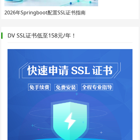
2026年Springboot配置SSL证书指南
DV SSL证书低至158元/年！