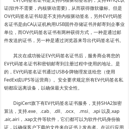
EV代码签名证书是支持内核驱动签名的，支持WHQL认
证(软件不需要，内核驱动需要)，从而获得微软徽标。但是
OV代码签名证书却是不支持内核驱动签名，另外EV代码签
名证书是由CA认证机构用USB固件存储证书并邮寄到企事业
单位，而OV代码签名证书有两种获得方式，一种是通过邮
件发送的证书，另一种是通过浏览器来导出代码签名证书。
其次在成功验证EV代码签名证书后，服务商会将您的
EV代码签名证书和密钥邮寄到注册过程中使用的地址。是
的，EV代码签名证书通过USB令牌物理发送给您（使用
FedEx或UPS等运营商）。安全要求规定所有EV代码签名私
钥都应远离设备，以确保最大安全性。
DigiCert旗下有EV代码签名证书服务，支持SHA2加密
算法，支持.exe、.cab、.dll、.ocx、 .msi、.xpi 以及.xap
.air,.airi，.xap文件等软件，它们都可以为软件代码身份验
证，以确保客户下载的文件来自证书上发布者。在运行应用