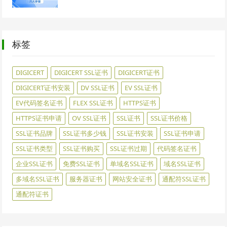
标签
DIGICERT
DIGICERT SSL证书
DIGICERT证书
DIGICERT证书安装
DV SSL证书
EV SSL证书
EV代码签名证书
FLEX SSL证书
HTTPS证书
HTTPS证书申请
OV SSL证书
SSL证书
SSL证书价格
SSL证书品牌
SSL证书多少钱
SSL证书安装
SSL证书申请
SSL证书类型
SSL证书购买
SSL证书过期
代码签名证书
企业SSL证书
免费SSL证书
单域名SSL证书
域名SSL证书
多域名SSL证书
服务器证书
网站安全证书
通配符SSL证书
通配符证书