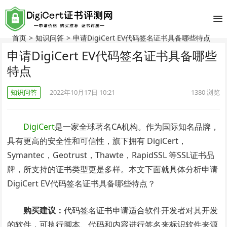
首页
>
知识问答
>
申请DigiCert EV代码签名证书具备哪些特点
申请DigiCert EV代码签名证书具备哪些
特点
知识问答
2022年10月17日 10:21
1380
浏览
DigiCert
是一家全球著名CA机构。作为国际知名品牌，
具有更高的安全性和可信性，旗下拥有 DigiCert，
Symantec，Geotrust，Thawte，RapidSSL 等SSL证书品
牌，所支持的证书类型更是多样。本文下面就具体分析申请
DigiCert EV代码签名证书具备哪些特点？
购买建议：
代码签名证书申请适合软件开发者对其开发
的软件，可执行脚本、代码和内容进行签名来标识软件来源