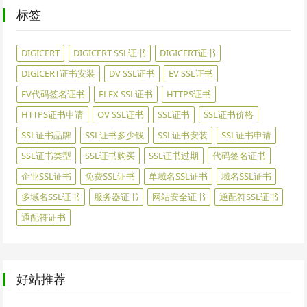
标签
DIGICERT
DIGICERT SSL证书
DIGICERT证书
DIGICERT证书安装
DV SSL证书
EV SSL证书
EV代码签名证书
FLEX SSL证书
HTTPS证书
HTTPS证书申请
OV SSL证书
SSL证书
SSL证书价格
SSL证书品牌
SSL证书多少钱
SSL证书安装
SSL证书申请
SSL证书类型
SSL证书购买
SSL证书过期
代码签名证书
企业SSL证书
免费SSL证书
单域名SSL证书
域名SSL证书
多域名SSL证书
服务器证书
网站安全证书
通配符SSL证书
通配符证书
好站推荐