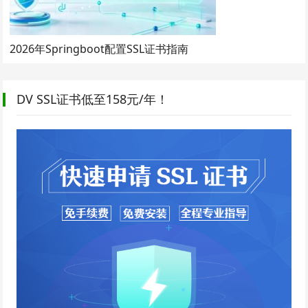
2026年Springboot配置SSL证书指南
DV SSL证书低至158元/年！