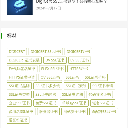
DigiCert SSL证书过期了会有哪些影响？
2024年7月17日
标签
DIGICERT
DIGICERT SSL证书
DIGICERT证书
DIGICERT证书安装
DV SSL证书
EV SSL证书
EV代码签名证书
FLEX SSL证书
HTTPS证书
HTTPS证书申请
OV SSL证书
SSL证书
SSL证书价格
SSL证书品牌
SSL证书多少钱
SSL证书安装
SSL证书申请
SSL证书类型
SSL证书购买
SSL证书过期
代码签名证书
企业SSL证书
免费SSL证书
单域名SSL证书
域名SSL证书
多域名SSL证书
服务器证书
网站安全证书
通配符SSL证书
通配符证书